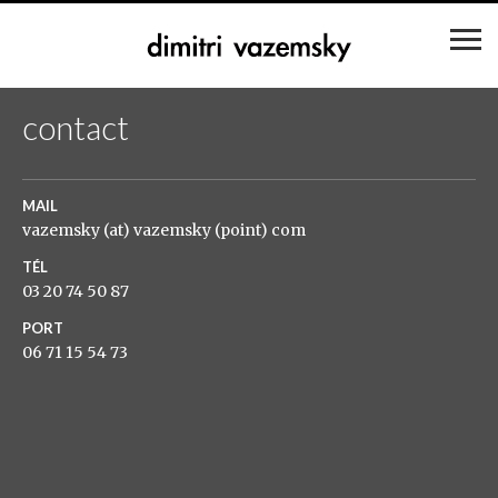
contact
MAIL
vazemsky (at) vazemsky (point) com
TÉL
03 20 74 50 87
PORT
06 71 15 54 73