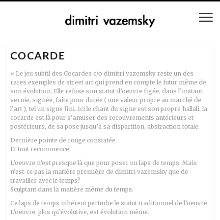
COCARDE
« Le jeu subtil des Cocardes c/o dimitri vazemsky reste un des
rares exemples de street art qui prend en compte le futur même de
son évolution. Elle refuse son statut d’oeuvre figée, dans l’instant,
vernie, signée, faite pour durée ( une valeur propre au marché de
l’art ), tel un signe fini. Ici le chant du signe est son propre hallali, la
cocarde est là pour s’amuser des recouvrements antérieurs et
postérieurs, de sa pose jusqu’à sa disparition, abstraction totale.
Dernière pointe de rouge constatée.
Et tout recommence.
L’oeuvre n’est presque là que pour poser un laps de temps. Mais
n’est-ce pas la matière première de dimitri vazemsky que de
travailler avec le temps?
Sculptant dans la matière même du temps.
Ce laps de temps inhérent perturbe le statut traditionnel de l’oeuvre.
L’oeuvre, plus qu’évolutive, est évolution même.