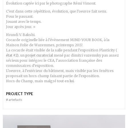
Évolution captée ici par le photographe Rémi Vimont.
C’est dans cette répétition, évolution, que l’oeuvre fait sens.
Pour le passant.
Jouant avec le temps.
Jour après jour. »
Hrundi V. Bakshi.
Cocarde originelle liée à l’évènement MIND YOUR BOOK, à la
Maison Folie de Wazemmes, printemps 2017.
La cocarde était visible de la salle pendant l’exposition Plasticity (
état #2
), un
projet curatorial
mené par dimitri vazemsky pas assez
sérieux pour intégrer le CEA, l’association française des
commissaires d’exposition.
L’oeuvre, à l’extérieur du bâtiment, mais visible par les fenêtres
proposait un hors champ faisant partie de l’exposition.
Hors du Champ, mais malgré tout en
lui
.
PROJECT TYPE
#
artefacts