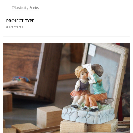
Plasticity & cie.
PROJECT TYPE
#
artefacts