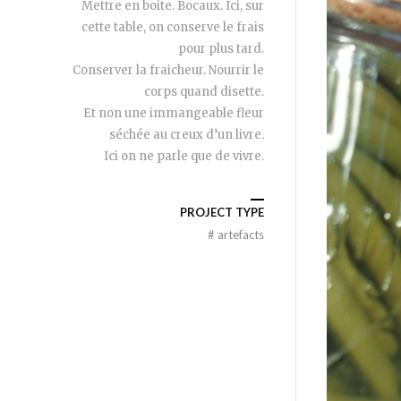
Mettre en boite. Bocaux. Ici, sur
cette table, on conserve le frais
pour plus tard.
Conserver la fraicheur. Nourrir le
corps quand disette.
Et non une immangeable fleur
séchée au creux d’un livre.
Ici on ne parle que de vivre.
PROJECT TYPE
#
artefacts