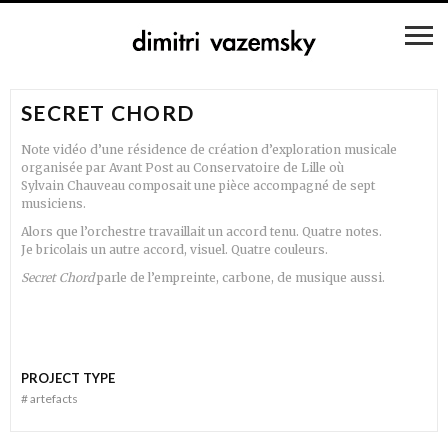
SECRET CHORD
Note vidéo d’une résidence de création d’exploration musicale
organisée par Avant Post au Conservatoire de Lille où
Sylvain Chauveau composait une pièce accompagné de sept
musiciens.
Alors que l’orchestre travaillait un accord tenu. Quatre notes.
Je bricolais un autre accord, visuel. Quatre couleurs.
Secret Chord
parle de l’empreinte, carbone, de musique aussi.
PROJECT TYPE
#
artefacts