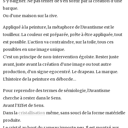
S’y baigner. Ne pas tenter de s’en sortir par la création d’une
barque.
Ou d’une maison sur la rive.
Appliqué à la peinture, la métaphore de l’Avantisme est le
touilleur. La couleur est préparée, prête à être appliquée, tout
est possible. L’action va contraindre, sur la toile, tous ces
possibles en une image unique.
C’est un principe de non-intervention égoïste. Rester juste
avant, juste avant la création d’une image ou tout autre
production, d’un signe egocentré. Le drapeau. La marque.
L’histoire de la peinture en déborde…
Pour reprendre des termes de sémiologie, l’Avantisme
cherche à rester dans le Sens.
Avant l’Effet de Sens.
Dans la
cristallisation
même, sans souci de la forme matérielle
produite.
Le cristal au bout du rameau importe peu. Il est montré aux