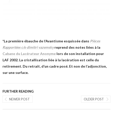
*La première ébauche de l’Avantisme esquissée dans
Pièces
Rapportées c/o dimitri vazemsky
reprend des notes liées à la
Cabane du Lacérateur Anonyme
lors de son installation pour
LAF 2002. La cristallisation liée à la lacération est celle du
retirement. Du retrait, d’un cadre posé. Et non de l’adjonction,
sur une surface.
FURTHER READING
NEWER POST
OLDER POST