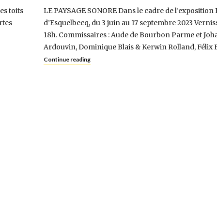
es toits
LE PAYSAGE SONORE Dans le cadre de l’expositio
rtes
d’Esquelbecq, du 3 juin au 17 septembre 2023 Verniss
18h. Commissaires : Aude de Bourbon Parme et Joha
Ardouvin, Dominique Blais & Kerwin Rolland, Félix 
Continue reading