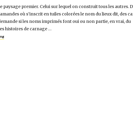
e paysage premier. Celui sur lequel on construit tous les autres. D
amandes où s’inscrit en tuiles colorées le nom du lieux dit, des ca
demande si les noms imprimés font oui ou non partie, en vrai, du
s histoires de carnage …
ing