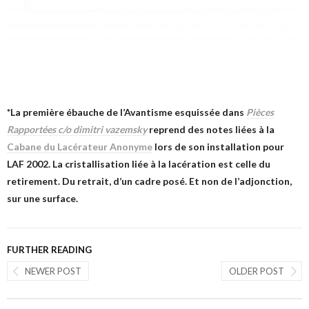
*La première ébauche de l’Avantisme esquissée dans
Pièces
Rapportées c/o dimitri vazemsky
reprend des notes liées à la
Cabane du Lacérateur Anonyme
lors de son installation pour
LAF 2002. La cristallisation liée à la lacération est celle du
retirement. Du retrait, d’un cadre posé. Et non de l’adjonction,
sur une surface.
FURTHER READING
NEWER POST
OLDER POST