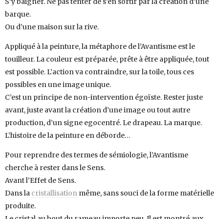
S’y baigner. Ne pas tenter de s’en sortir par la création d’une
barque.
Ou d’une maison sur la rive.
Appliqué à la peinture, la métaphore de l’Avantisme est le
touilleur. La couleur est préparée, prête à être appliquée, tout
est possible. L’action va contraindre, sur la toile, tous ces
possibles en une image unique.
C’est un principe de non-intervention égoïste. Rester juste
avant, juste avant la création d’une image ou tout autre
production, d’un signe egocentré. Le drapeau. La marque.
L’histoire de la peinture en déborde…
Pour reprendre des termes de sémiologie, l’Avantisme
cherche à rester dans le Sens.
Avant l’Effet de Sens.
Dans la
cristallisation
même, sans souci de la forme matérielle
produite.
Le cristal au bout du rameau importe peu. Il est montré aux