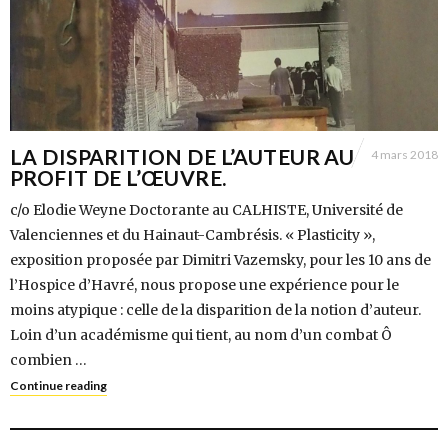
LA DISPARITION DE L’AUTEUR AU
4 mars 2018
PROFIT DE L’ŒUVRE.
c/o Elodie Weyne Doctorante au CALHISTE, Université de
Valenciennes et du Hainaut-Cambrésis. « Plasticity »,
exposition proposée par Dimitri Vazemsky, pour les 10 ans de
l’Hospice d’Havré, nous propose une expérience pour le
moins atypique : celle de la disparition de la notion d’auteur.
Loin d’un académisme qui tient, au nom d’un combat Ô
combien …
Continue reading