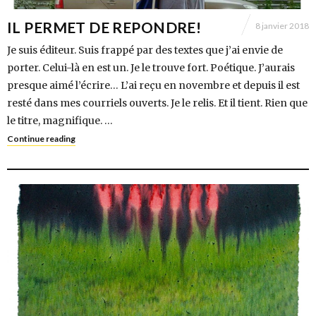
IL PERMET DE REPONDRE!
8 janvier 2018
Je suis éditeur. Suis frappé par des textes que j’ai envie de
porter. Celui-là en est un. Je le trouve fort. Poétique. J’aurais
presque aimé l’écrire… L’ai reçu en novembre et depuis il est
resté dans mes courriels ouverts. Je le relis. Et il tient. Rien que
le titre, magnifique. …
Continue reading