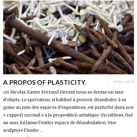
A PROPOS OF PLASTICITY.
4 mars 2018
c/o Nicolas Xavier Ferrand Devant nous se dresse un mur
d’objets. Le spectateur, si habitué à pouvoir déambuler à sa
guise au sein des espaces d’expositions, est perturbé dans son
« rapport normal » à la proposition artistique. Un tableau, fixé
au mur, lui laisse l’entier espace de déambulation. Une
sculpture l’invite …