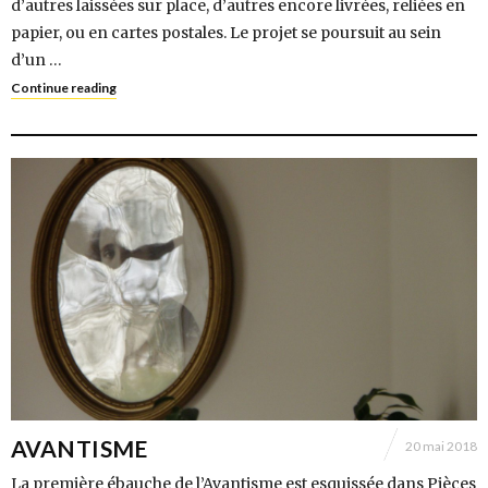
d’autres laissées sur place, d’autres encore livrées, reliées en
papier, ou en cartes postales. Le projet se poursuit au sein
d’un …
Continue reading
AVANTISME
20 mai 2018
La première ébauche de l’Avantisme est esquissée dans Pièces