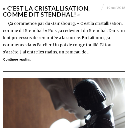
« C’EST LA CRISTALLISATION,
19 mai 2018
COMME DIT STENDHAL! »
Ça commence par du Gainsbourg. « C’est la cristallisation,
comme dit Stendhal! » Puis ça redevient du Stendhal. Dans un
lent processus de remontée à la source. En fait non, ça
commence dans l’atelier. Un pot de rouge touillé. Et tout
s’arrête. J’ai entre les mains, un rameau de …
Continue reading