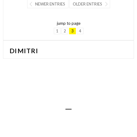
NEWER ENTRIES
OLDER ENTRIES
jump to page
1
2
3
4
DIMITRI
crédits