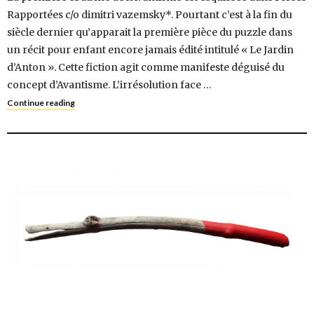
Rapportées c/o dimitri vazemsky*. Pourtant c’est à la fin du
siècle dernier qu’apparait la première pièce du puzzle dans
un récit pour enfant encore jamais édité intitulé « Le Jardin
d’Anton ». Cette fiction agit comme manifeste déguisé du
concept d’Avantisme. L’irrésolution face …
Continue reading