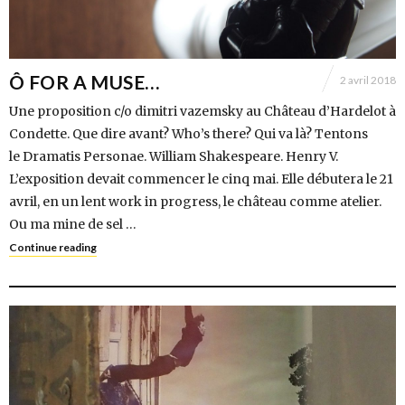
Ô FOR A MUSE…
2 avril 2018
Une proposition c/o dimitri vazemsky au Château d’Hardelot à
Condette. Que dire avant? Who’s there? Qui va là? Tentons
le Dramatis Personae. William Shakespeare. Henry V.
L’exposition devait commencer le cinq mai. Elle débutera le 21
avril, en un lent work in progress, le château comme atelier.
Ou ma mine de sel …
Continue reading